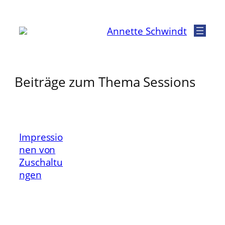
Zum
Inhalt
Annette Schwindt
springen
Beiträge zum Thema Sessions
Impressio
nen von
Zuschaltu
ngen