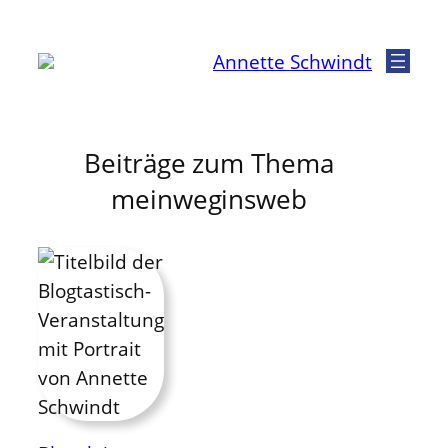
Zum
Inhalt
Annette Schwindt
springen
Beiträge zum Thema
meinweginsweb