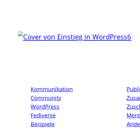
Kommunikation
Publ
Community
Zusa
WordPress
Zusc
Fediverse
Ment
Beispiele
Ande