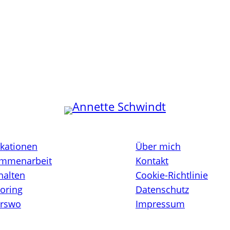
ikationen
Über mich
mmenarbeit
Kontakt
halten
Cookie-Richtlinie
oring
Datenschutz
rswo
Impressum