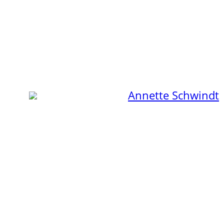
Zum
Inhalt
springen
Annette Schwindt