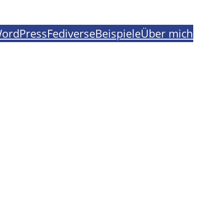
ordPress
Fediverse
Beispiele
Über mich