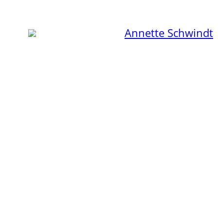
Zum
Inhalt
Annette Schwindt
springen