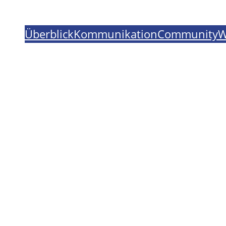
Überblick
Kommunikation
Community
W
mitmelanie