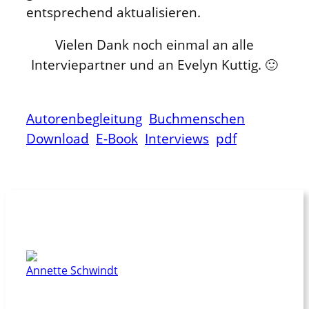
entsprechend aktualisieren.
Vielen Dank noch einmal an alle
Interviepartner und an Evelyn Kuttig. 🙂
Autorenbegleitung
Buchmenschen
Download
E-Book
Interviews
pdf
Dieser Beitrag wurde geschrieben von
Annette Schwindt
Du suchst jemanden, der Dich in Sachen