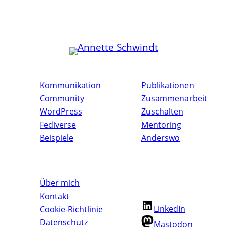
Kommunikation
Publikationen
Community
Zusammenarbeit
WordPress
Zuschalten
Fediverse
Mentoring
Beispiele
Anderswo
Annette folgen:
Über mich
Kontakt
LinkedIn
Cookie-Richtlinie
Datenschutz
Mastodon