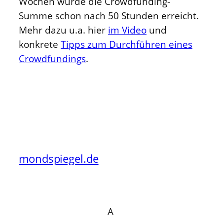
Wochen wurde die Crowdfunding-
Summe schon nach 50 Stunden erreicht.
Mehr dazu u.a. hier
im Video
und
konkrete
Tipps zum Durchführen eines
Crowdfundings
.
mondspiegel.de
A